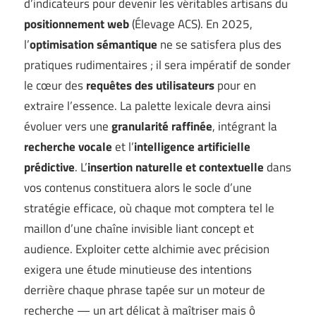
d’indicateurs pour devenir les véritables artisans du
positionnement web
(
Élevage ACS
). En 2025,
l’
optimisation sémantique
ne se satisfera plus des
pratiques rudimentaires ; il sera impératif de sonder
le cœur des
requêtes des utilisateurs
pour en
extraire l’essence. La palette lexicale devra ainsi
évoluer vers une
granularité raffinée
, intégrant la
recherche vocale
et l’
intelligence artificielle
prédictive
. L’
insertion naturelle et contextuelle
dans
vos contenus constituera alors le socle d’une
stratégie efficace, où chaque mot comptera tel le
maillon d’une chaîne invisible liant concept et
audience. Exploiter cette alchimie avec précision
exigera une étude minutieuse des intentions
derrière chaque phrase tapée sur un moteur de
recherche — un art délicat à maîtriser mais ô